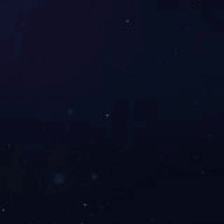
格多少钱
沃尔沃200千瓦发电机组尺寸重量大小
开云手机注册
发 电 机
_开云（中
国）
广西玉
潍柴股
公司简介
上柴股
重庆康明
英资帕金
公众号
沃尔沃