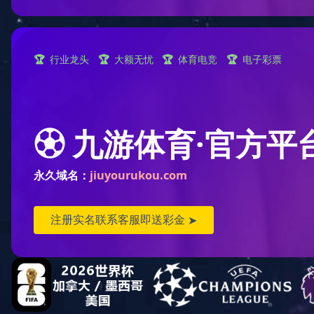
沃尔沃
让用户的系统运行更安全、更高效是我们的企业使命！
重庆康明斯
广西玉柴
潍柴股