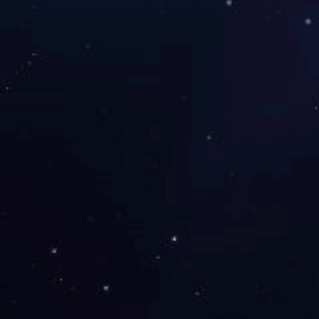
标签：
沃尔沃200千瓦柴油发电机组
沃尔沃200千瓦发电机价
开云手机注册_开云
（中国）
地 址：南宁市大学东路
关注官方微信
170号25栋
一单元科德五金机
电城内
电 话：13978147699
传 真：0771-3383356