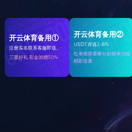
沃尔沃200千瓦柴油发电机组技
柴油发电机组
型号
SC-200GF
常用功率
200KW
备用功率
额定频率
50HZ
额定电流
稳态电压调整率
≤±1%
稳态频率调整率
瞬态电压调整率
≤(-15～+20)%
瞬态频率调整率
电压稳定时间
≤1S
频率恢复时间
电压波动率
≤0.5%
频率波动率
调速方式
电子调速
启动电压
功率因数
0.8
接口类型
重量
1560kg
外形尺寸（长*宽*高）