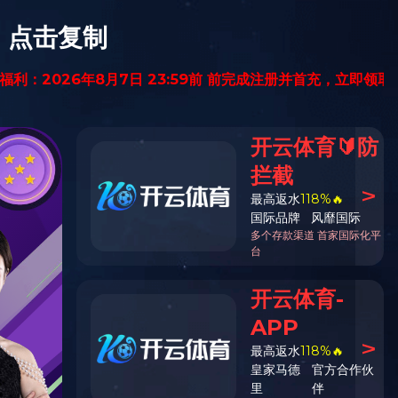
新闻中心
开云手机注册_开云（中国）