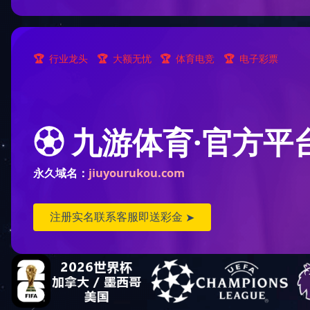
行业新闻
让用户的系统运行更安全、更高效是我们的企业使命！
行业新闻
1.机座：用于安装交流发电机、发动机及冷却系统
2.发动机：发动机一定是四冲程，中冷的增压柴
3.启动系统：柴油发电机组的启动系统分为空气起
4.发电机：柴油发电机组使用的是交流发电机。