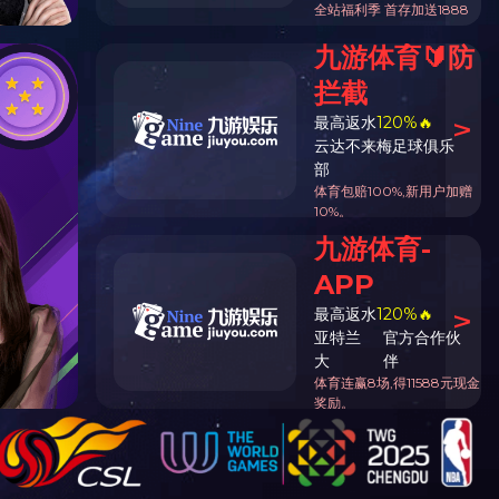
您所在位置：
首页
>
新闻中心
>
行业新闻
？
有很大的震动，因此，底座要有一定的防震性。