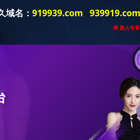
发 电 机 组
聚 酯 网 带
开云手机注册_开云（中国）