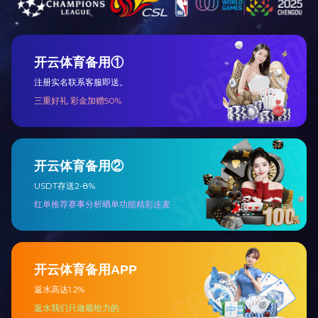
开云手机注册_开云（中国）
发 电 机 组
聚 酯 网 带
开云手机注册_开云（中国）
新闻中心
开云手机注册_开云（中国）
关注官方微信公众号
Copyright © 2016 开云手机注册_开云（中国）
备案号:
桂ICP备20004154号-1