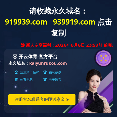
聚酯透气网带
让用户的系统运行更安全、更高效是我们的企业使命！
您所在位置：
首页
>
聚 酯 网 带
>
聚酯透气网带
喷蒸网带
聚酯透气网带
铜丝抗静电网带
喷蒸网带
抗静电网
螺旋填充网带
聚酯透气网带
聚酯透气网带