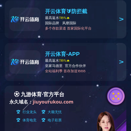
产品广泛主要用于木材加工，进口人造板设备连续压机使用的热
喷蒸，透气及预压输送网带