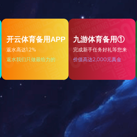
帕金斯100千瓦柴油发电
帕金斯250千瓦柴油发电