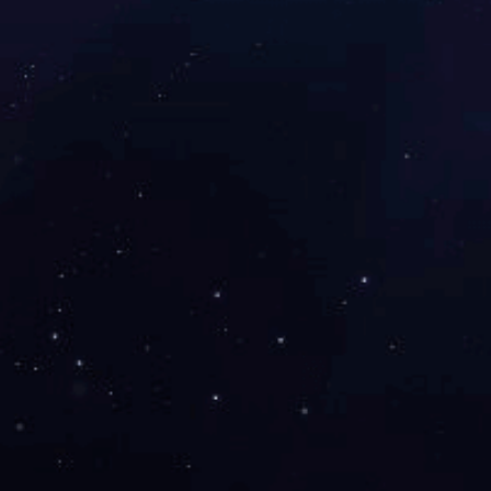
开云手机注册_开云
（中国）
地 址：南宁市大学东路
关注官方微信
170号25栋
一单元科德五金机
电城内
电 话：13978147699
传 真：0771-3383356
联系人：张经理
邮 箱：
644416788@qq.com